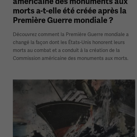
américaine des monuments aux
morts a-t-elle été créée après la
Première Guerre mondiale ?
Découvrez comment la Première Guerre mondiale a
changé la façon dont les États-Unis honorent leurs
morts au combat et a conduit à la création de la
Commission américaine des monuments aux morts.