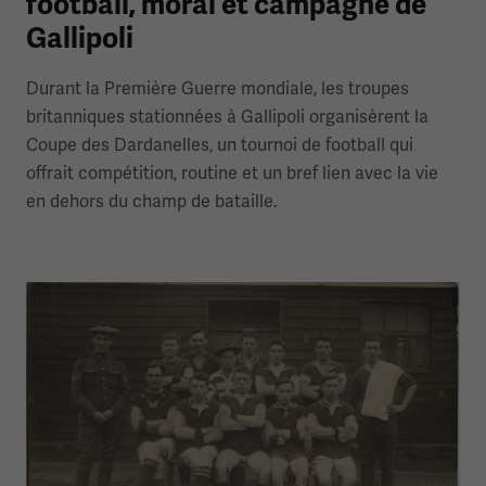
football, moral et campagne de
Gallipoli
Durant la Première Guerre mondiale, les troupes
britanniques stationnées à Gallipoli organisèrent la
Coupe des Dardanelles, un tournoi de football qui
offrait compétition, routine et un bref lien avec la vie
en dehors du champ de bataille.