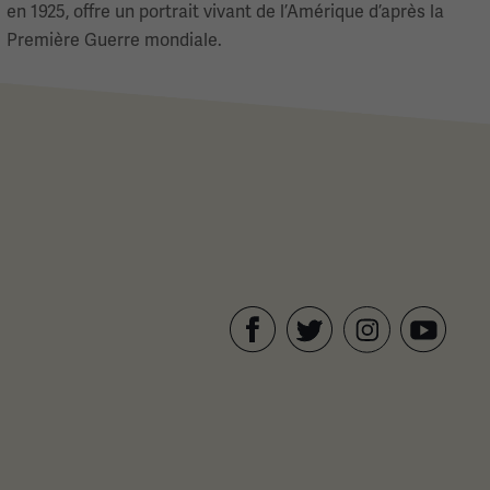
en 1925, offre un portrait vivant de l’Amérique d’après la
Première Guerre mondiale.
nte
rnière page
Facebook
Twitter
YouTube
Instagram