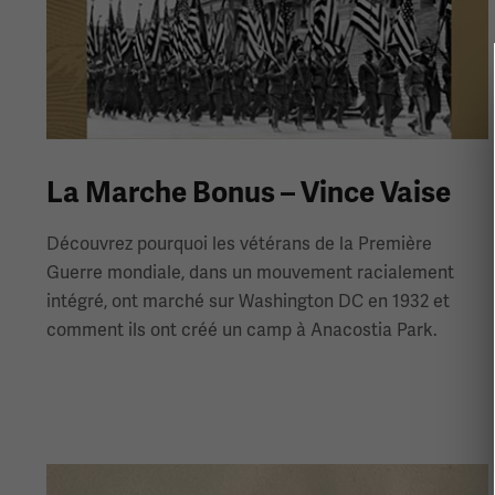
La Marche Bonus – Vince Vaise
Découvrez pourquoi les vétérans de la Première
Guerre mondiale, dans un mouvement racialement
intégré, ont marché sur Washington DC en 1932 et
comment ils ont créé un camp à Anacostia Park.