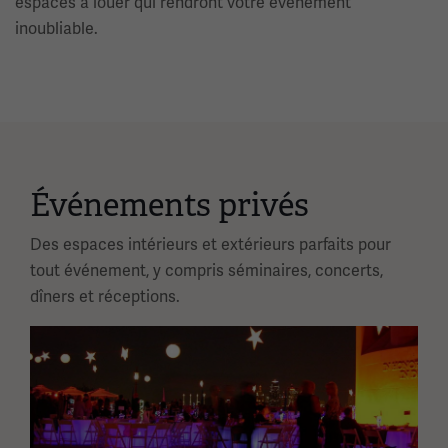
espaces à louer qui rendront votre événement
inoubliable.
Événements privés
Des espaces intérieurs et extérieurs parfaits pour
tout événement, y compris séminaires, concerts,
dîners et réceptions.
Image(s)