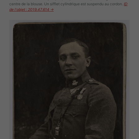
centre de la blouse. Un sifflet cylindrique est suspendu au cordon.
ID
de l'objet : 2019.47.614 →
Image(s)