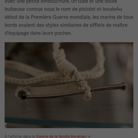
avec une petite embouchure, un tube et une boule
bulbeuse connue sous le nom de
et
Au
pistolet
bouée
début de la Première Guerre mondiale, les marins de tous
bords avaient des styles similaires de sifflets de maître
d'équipage dans leurs poches.
Image(s)
À l'affiche dans le
Galerie de la famille Bergman →