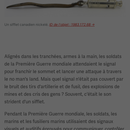
Un sifflet canadien nickelé.
ID de l'objet : 1983.172.68 →
Alignés dans les tranchées, armes à la main, les soldats
de la Première Guerre mondiale attendaient le signal
pour franchir le sommet et lancer une attaque à travers
le no man's land. Mais quel signal n'était pas couvert par
le bruit des tirs d'artillerie et de fusil, des explosions de
mines et des cris des gens ? Souvent, c'était le son
strident d'un sifflet.
Pendant la Première Guerre mondiale, les soldats, les
marins et les fusiliers marins utilisaient des signaux
visuels et auditifs éprouvés pour communiquer, contrôler