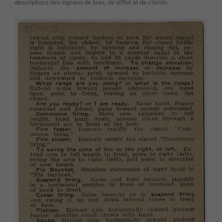
descriptions des signaux de bras, de sifflet et de clairon.
Image(s)