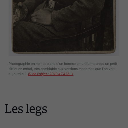
Photographie en noir et blanc d'un homme en uniforme avec un petit
sifflet en métal, très semblable aux versions modernes que l'on voit
aujourd'hui.
ID de l'objet : 2019.47.476 →
Les legs