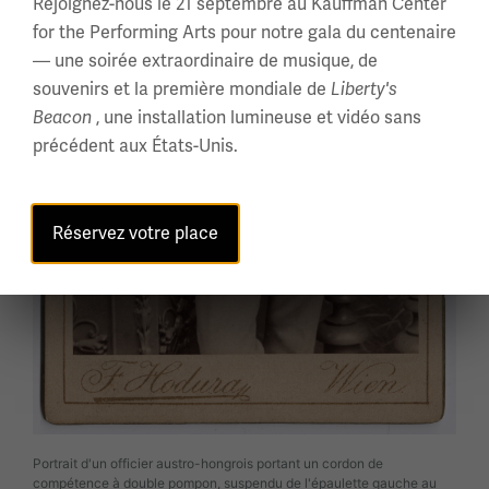
Rejoignez-nous le 21 septembre au Kauffman Center
for the Performing Arts pour notre gala du centenaire
— une soirée extraordinaire de musique, de
souvenirs et la première mondiale de
Liberty's
, une installation lumineuse et vidéo sans
Beacon
précédent aux États-Unis.
Réservez votre place
Portrait d'un officier austro-hongrois portant un cordon de
compétence à double pompon, suspendu de l'épaulette gauche au