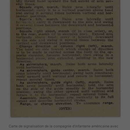
Carte de signalisation de la compagnie d'infanterie américaine avec