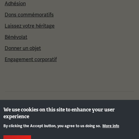
Adhésion
Dons commémoratifs
Laissez votre héritage
Bénévolat
Donner un objet
Engagement corporatif
©2026 Musée et mémorial national de la Première
We use cookies on this site to enhance your user
Guerre mondiale
experience
By clicking the Accept button, you agree to us doing so.
More info
Info