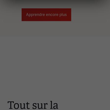
Apprendre encore plus
Tout sur la
Ceci
est