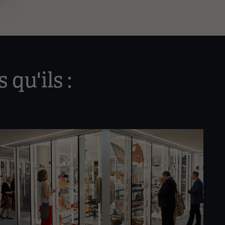
qu'ils :
Image(s)