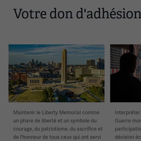
Votre don d'adhésion 
Image(s)
Image(s)
Maintenir le Liberty Memorial comme
Interpréter
un phare de liberté et un symbole du
Guerre mon
courage, du patriotisme, du sacrifice et
participatio
de l'honneur de tous ceux qui ont servi
décision éc