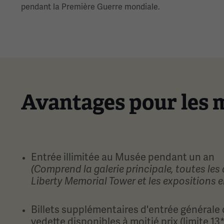
pendant la Première Guerre mondiale.
Avantages pour les
Entrée illimitée au Musée pendant un an
(Comprend la galerie principale, toutes les 
Liberty Memorial Tower et les expositions e
Billets supplémentaires d'entrée générale 
vedette disponibles à moitié prix (limite 13*