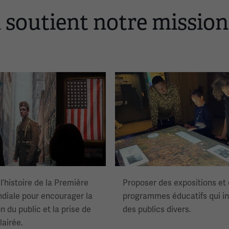
soutient notre mission 
Image(s)
 l’histoire de la Première
Proposer des expositions et
diale pour encourager la
programmes éducatifs qui i
n du public et la prise de
des publics divers.
lairée.