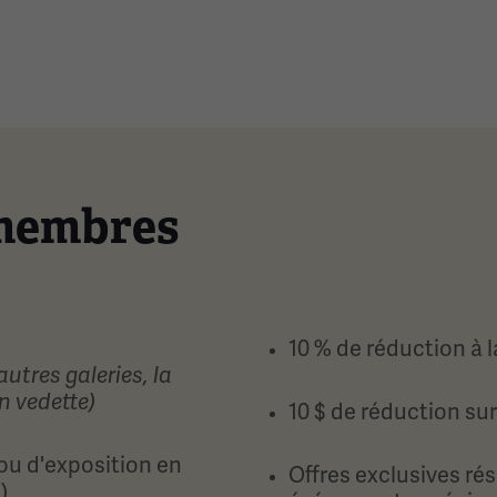
 membres
10 % de réduction à 
autres galeries, la
n vedette)
10 $ de réduction sur
ou d'exposition en
Offres exclusives ré
)