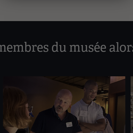
membres du musée alors 
Image(s)