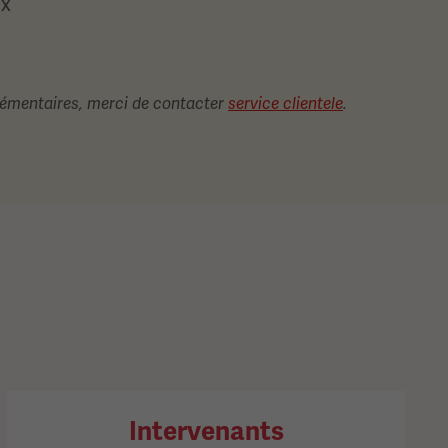
ux
plémentaires, merci de contacter
service clientele
.
Intervenants