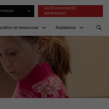
Navigation an
lect Language
FAITES UN DON DÈS
MAINTENANT
cation et ressources
Assistance