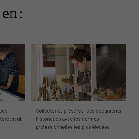
en :
Image(s)
 des
Collecter et préserver des documents
ntéressent
historiques avec les normes
professionnelles les plus élevées.