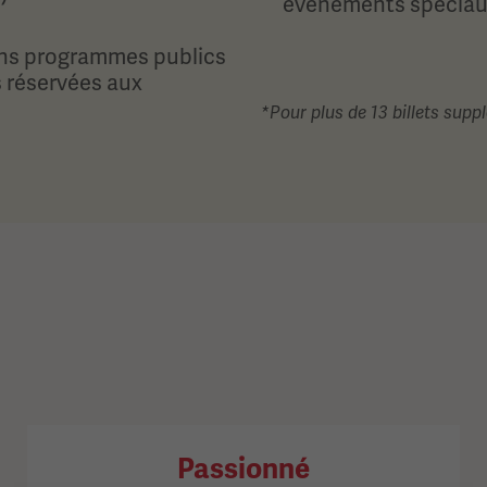
événements spécia
ains programmes publics
s réservées aux
*Pour plus de 13 billets sup
Passionné