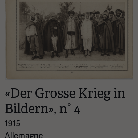
«Der Grosse Krieg in
Bildern», n° 4
1915
Allemagne