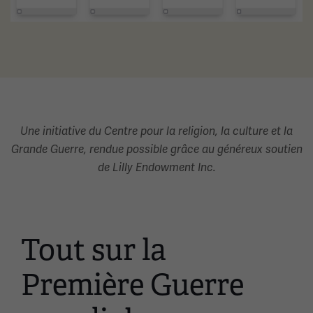
Une initiative du Centre pour la religion, la culture et la
Grande Guerre, rendue possible grâce au généreux soutien
de Lilly Endowment Inc.
Tout sur la
Ceci
est
Première Guerre
un
carrousel.