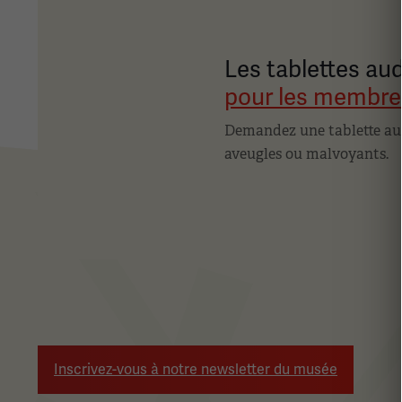
Les tablettes au
pour les membre
Demandez une tablette audio
aveugles ou malvoyants.
Inscrivez-vous à notre newsletter du musée