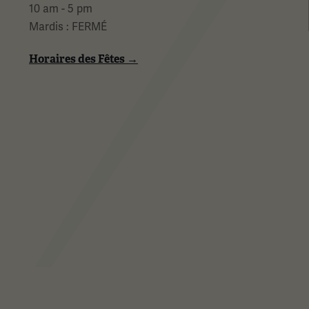
10 am - 5 pm
Mardis : FERMÉ
Horaires des Fêtes →